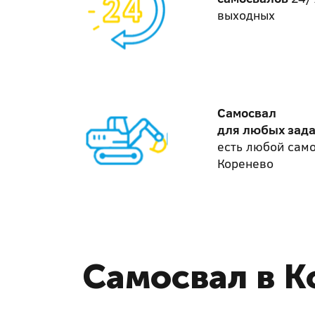
выходных
Самосвал
для любых зад
есть любой сам
Коренево
Самосвал в К