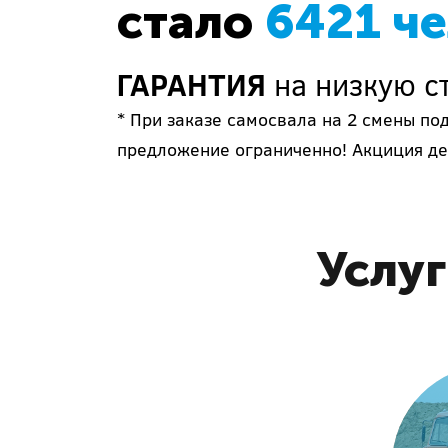
стало
6421 ч
ГАРАНТИЯ
на низкую с
* При заказе самосвала на 2 смены по
предложение ограниченно! Акциция де
Услу