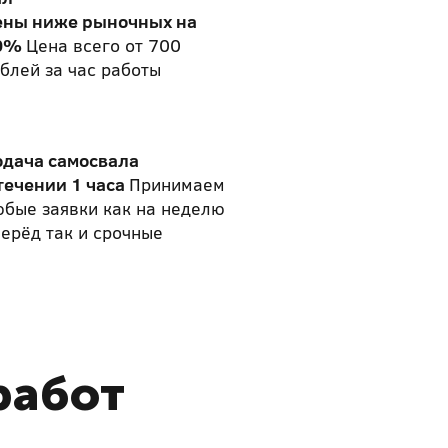
ены ниже рыночных на
0%
Цена всего от 700
блей за час работы
одача самосвала
течении 1 часа
Принимаем
бые заявки как на неделю
ерёд так и срочные
работ