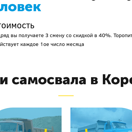
еловек
тоимость
дряд вы получаете 3 смену со скидкой в 40%. Торопи
йствует каждое 1ое число месяца
ги самосвала в Кор